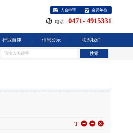
|
入会申请
会员年检
0471- 4915331
电话：
行业自律
信息公示
联系我们
T