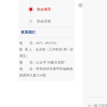
协会领导
协会历程
联系我们
电 话：0471- 4915331
联 系 人：会员部（工作时间 周一至
周五）
微 信：公众号“内蒙古安防”
地 址：呼和浩特市赛罕区锡林南
路恩和大厦1510室
上一篇:已经