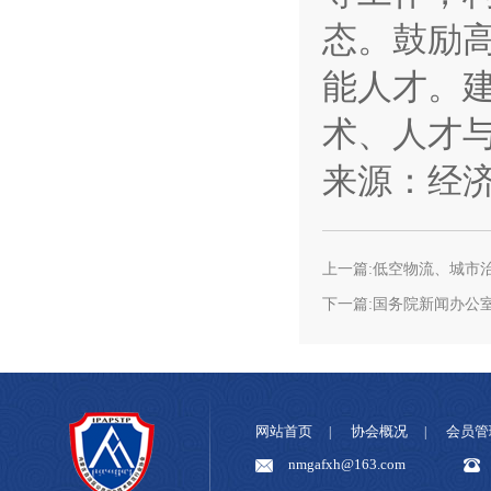
态。鼓励
能人才。
术、人才
来源：经
上一篇:低空物流、城市
下一篇:国务院新闻办公
网站首页
协会概况
会员管
|
|
nmgafxh@163.com