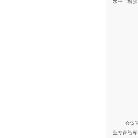
水平，增强
会议
业专家智库