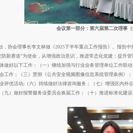
会议第一
部分：第六届第二次理事（
始，协会理事长李文林做《2025下半年重点工作报告》。报告
安防新赛道”为使命，从增强政治意识，推进常态化党建；提升
体做好以下工作：（一）继续加强与行业业务管理单位工作联动
会工作；（三）贯彻《公共安全视频图像信息系统管理条例》；（
业评优活动;（六）持续做好法律咨询服务；（七）增强区内外
（九）做好报警服务业委员会换届工作；（十）推进标准化建设