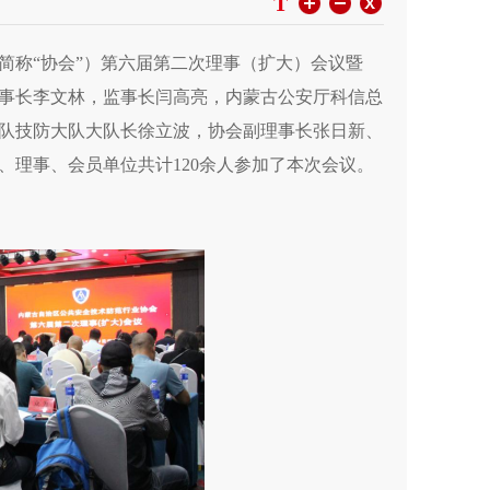
T
下简称“协会”）第六届第二次理事（扩大）会议暨
事长李文林，监事长闫高亮，
内蒙古公安厅科信总
队技防大队大队长徐立波，协会
副理事长张日新、
理事、会员单位共计120余人参加了本次会议。