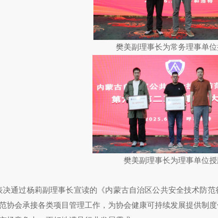
樊美副理事长为常务理事单位
樊美副理事长为理事单位授
表决通过杨莉副理事长宣读的《内蒙古自治区公共安全技术防范
范协会承接各类项目管理工作，为协会健康可持续发展提供制度