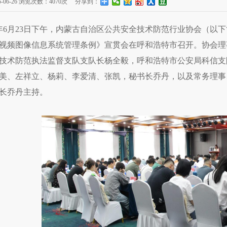
-06-26
浏览次数：
4070次
分享到：
25年6月23日下午，内蒙古自治区公共安全技术防范行业协会（以
视频图像信息系统管理条例》宣贯会在呼和浩特市召开。协会理
技术防范执法监督支队支队长杨全毅，呼和浩特市公安局科信支
美、左祥立、杨莉、李爱清、张凯，秘书长乔丹，以及常务理事、
长乔丹主持。