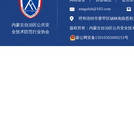
|
|
nmgafxh@163.com
呼和浩特市赛罕区锡林南路恩和大
内蒙古自治区公共安
版权所有：内蒙古自治区公共安全
全技术防范行业协会
蒙公网安备15010502000253号