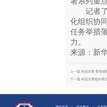
署系列重
记者了解
化组织协
任务举措
力。
来源：新
上一篇:科技兴警 数智赋
下一篇:科技兴警稳步推
网站首页
协会概况
会员管