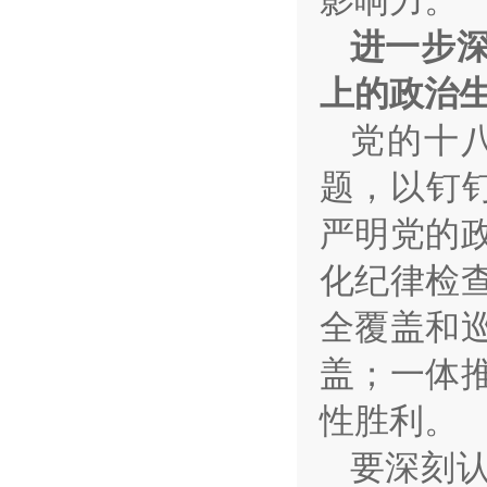
影响力。
进一步
上的政治
党的十
题，以钉
严明党的
化纪律检
全覆盖和
盖；一体
性胜利。
要深刻