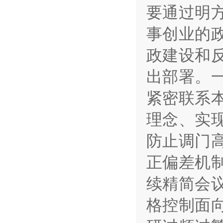
要通过明
事创业的
政建设和
出部署。
紧密联系
理念、实
防止调门
正偏差机
续精简会
格控制面