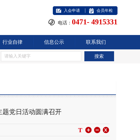
|
入会申请
会员年检
0471- 4915331
电话：
行业自律
信息公示
联系我们
—主题党日活动圆满召开
T