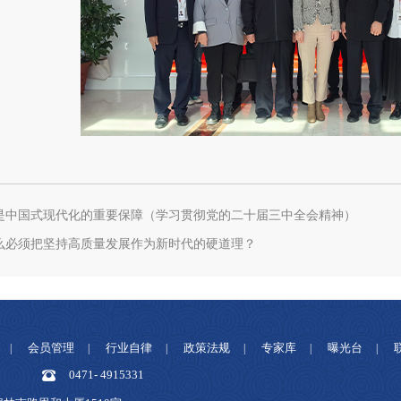
是中国式现代化的重要保障（学习贯彻党的二十届三中全会精神）
么必须把坚持高质量发展作为新时代的硬道理？
会员管理
行业自律
政策法规
专家库
曝光台
|
|
|
|
|
|
0471- 4915331