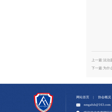
上一篇:法治
下一篇:为什
网站首页
协会概况
|
nmgafxh@163.com