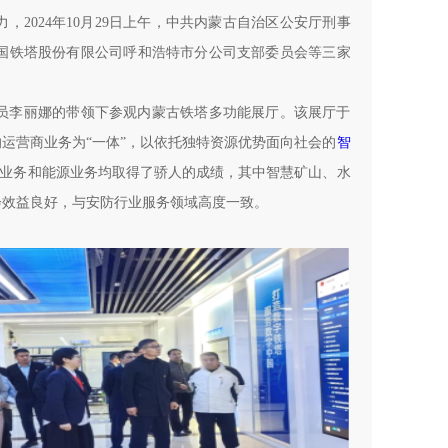
2024年10月29日上午，中共内蒙古自治区公安厅刑事
国铁塔股份有限公司呼和浩特市分公司支部委员会等三家
员李丽娜的带领下参观内蒙古铁塔多功能展厅。该展厅于
的运营商业务为“一体”，以依托独特资源优势面向社会的‌
智
智联业务和能源业务均取得了骄人的成绩，其中智慧矿山、水
会效益良好，与安防行业服务领域高度一致。