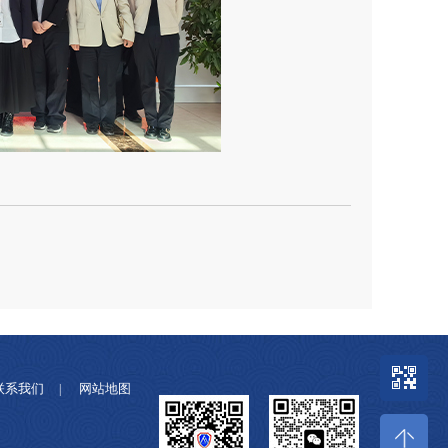
联系我们
网站地图
|