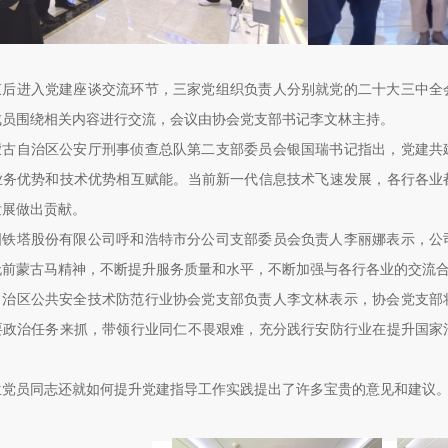
束后进入党建座谈交流环节，三家党组织负责人分别就党的二十大三中全
成员围绕相关内容进行交流，会议由协会党支部书记李文林主持。
蒙古自治区公安厅刑事侦查总队第二支部委员会银国瑞书记指出，党建共
业务优势和技术优势相互赋能。当前新一代信息技术飞速发展，各行各业
发展做出贡献。
国铁塔股份有限公司呼和浩特市分公司支部委员会负责人李丽娜表示，公
无前蒙古马精神，不断提升服务质量和水平，不断加强与各行各业的交流
自治区公共安全技术防范行业协会党支部负责人李文林表示，协会党支部
要政治任务来抓，带领行业同仁不畏艰难，充分践行安防行业在提升国家
。
位党员同志还就如何提升党建指导工作实践提出了许多宝贵的意见和建议