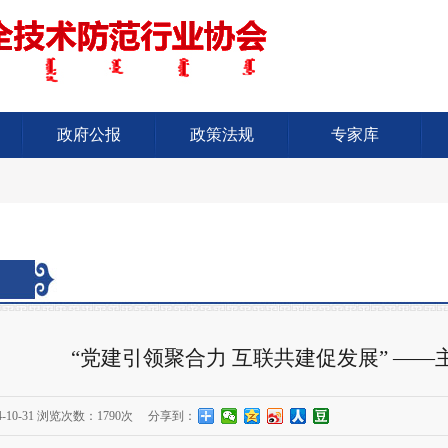
政府公报
政策法规
专家库
“党建引领聚合力 互联共建促发展” —
-10-31
浏览次数：
1790次
分享到：