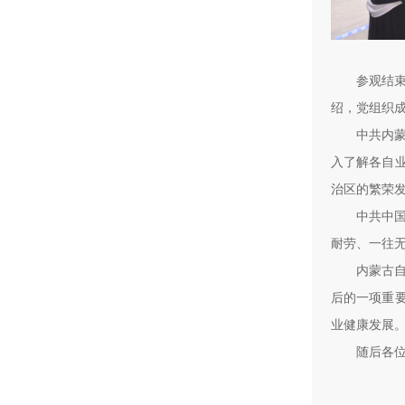
参观结
绍，党组织
中共内
入了解各自
治区的繁荣
中共中
耐劳、一往
内蒙古
后的一项重
业健康发展
随后各