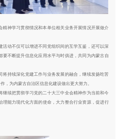
会精神学习贯彻情况和本单位相关业务开展情况开展做介
建活动不仅可以增进不同党组织间的互学互鉴，还可以深
都要不断提升信息化应用水平与时俱进，共同为内蒙古自
司将持续深化党建工作与业务发展的融合，继续发扬吃苦
合作，为内蒙古自治区信息化建设做出更大努力。
将继续把贯彻学习党的二十大三中全会精神作为当前和今
治理能力现代化方面的使命，大力整合行业资源，促进行
。