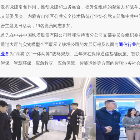
发挥党建引领作用，推动党建和业务融合，提升党组织的凝聚力和战斗力，
二支部委员会、内蒙古自治区公共安全技术防范行业协会党支部和中共中
合主题党日活动，19名党员同志参加。
志首先在中共中国铁塔股份有限公司呼和浩特市分公司支部委员会组织委
成，通过大屏与实物模型全面展示了铁塔公司的发展历程及以面向‌
通信行业
源业务
为“两翼”的“一体两翼”战略规划‌。近年来在保障通信基础设施、
林智保、智慧环保、应急救灾、应急保障、智能运维等方面的智联业务社