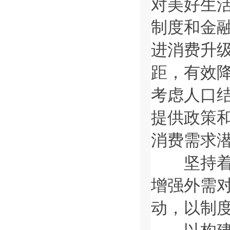
对美好生
制度和金
进消费升
距，有效
考虑人口
提供政策
消费需求
坚持着力
增强外需
动，以制