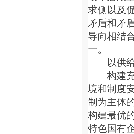
求侧以及
矛盾和矛
导向相结
一。
以供给侧
构建充分
境和制度
制为主体
构建最优
特色国有