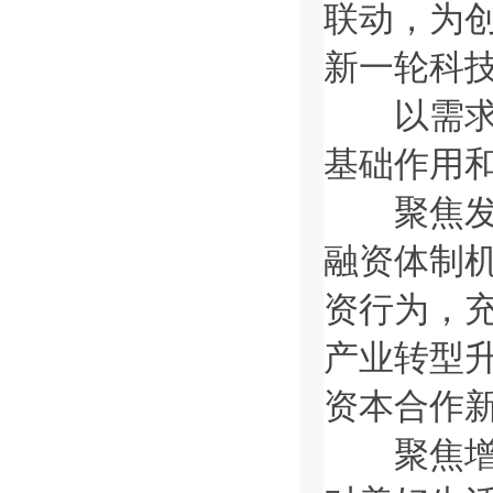
联动，为
新一轮科
以需求侧
基础作用
聚焦发挥
融资体制
资行为，
产业转型
资本合作
聚焦增强