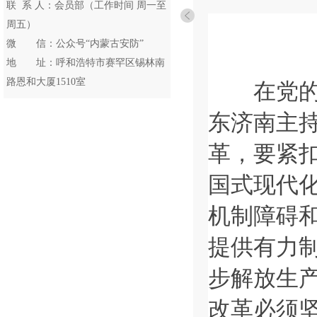
联 系 人：会员部（工作时间 周一至
周五）
微 信：公众号“内蒙古安防”
地 址：呼和浩特市赛罕区锡林南
路恩和大厦1510室
在党的二
东济南主
革，要紧
国式现代
机制障碍
提供有力
步解放生
改革必须