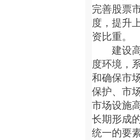
完善股票
度，提升
资比重。
建设高标
度环境，
和确保市
保护、市
市场设施
长期形成
统一的要