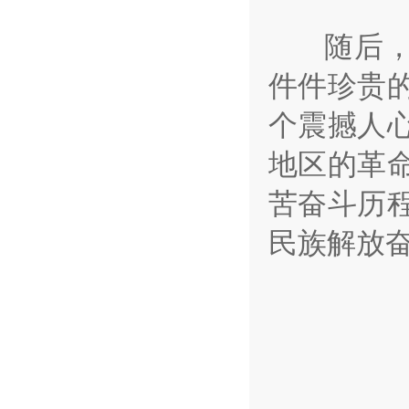
随后，全
件件珍贵
个震撼人
地区的革
苦奋斗历
民族解放