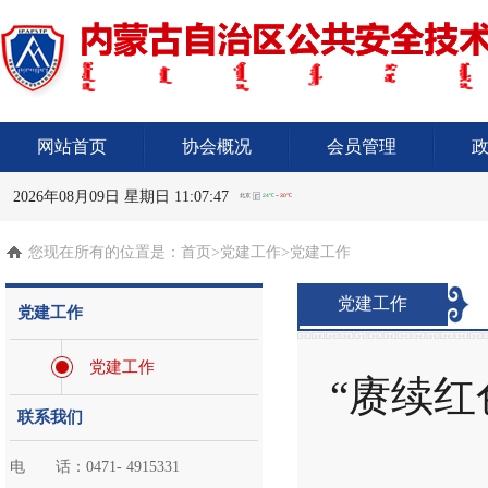
网站首页
协会概况
会员管理
2026年08月09日 星期日 11:07:48
您现在所有的位置是：
首页
>党建工作>党建工作
党建工作
党建工作
党建工作
“赓续红
联系我们
电 话：0471- 4915331