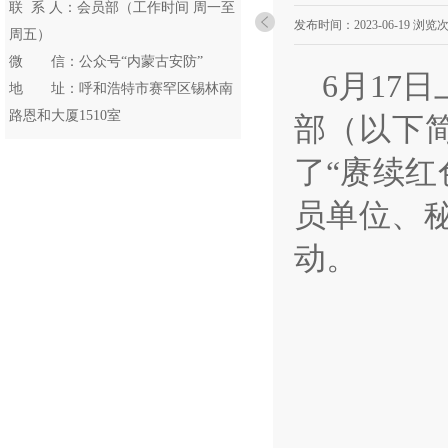
联 系 人：会员部（工作时间 周一至
发布时间：
2023-06-19
浏览次
周五）
微 信：公众号“内蒙古安防”
6月17
地 址：呼和浩特市赛罕区锡林南
路恩和大厦1510室
部（以下
了“赓续红
员单位、
动。