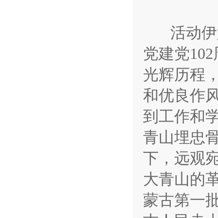
活动伊始
党建党10
光辉历程
和优良作
到工作和
青山埋忠
下，远观
大青山的
蒙古第一