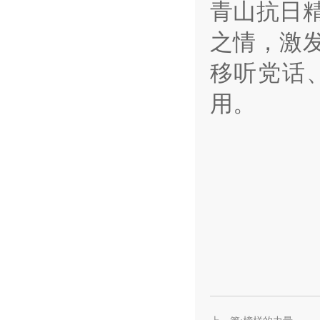
青山抗日
之情，激
移听党话
用。