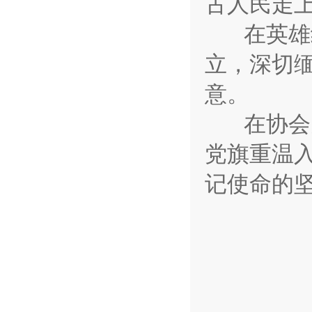
古人民走
在英雄纪
立，深切
意。
在协会党
党旗重温
记使命的