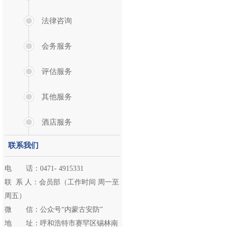
法律咨询
会务服务
评估服务
其他服务
酒店服务
联系我们
电 话：0471- 4915331
联 系 人：会员部（工作时间 周一至
周五）
微 信：公众号“内蒙古安防”
地 址：呼和浩特市赛罕区锡林南